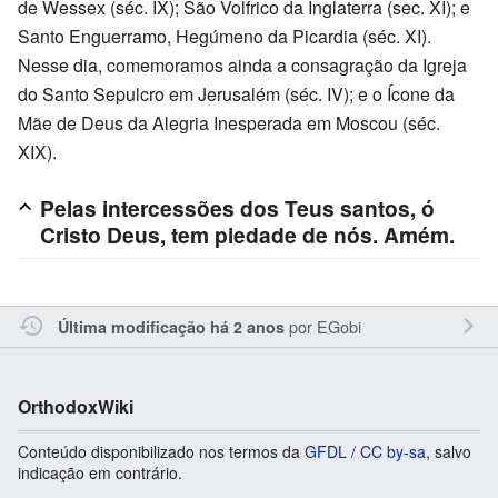
de Wessex (séc. IX); São Volfrico da Inglaterra (sec. XI); e
Santo Enguerramo, Hegúmeno da Picardia (séc. XI).
Nesse dia, comemoramos ainda a consagração da Igreja
do Santo Sepulcro em Jerusalém (séc. IV); e o Ícone da
Mãe de Deus da Alegria Inesperada em Moscou (séc.
XIX).
Pelas intercessões dos Teus santos, ó
Cristo Deus, tem piedade de nós. Amém.
por
EGobi
Última modificação há 2 anos
OrthodoxWiki
Conteúdo disponibilizado nos termos da
GFDL / CC by-sa
, salvo
indicação em contrário.