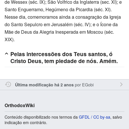
de Wessex (séc. IX); São Volfrico da Inglaterra (sec. XI); e
Santo Enguerramo, Hegúmeno da Picardia (séc. XI).
Nesse dia, comemoramos ainda a consagração da Igreja
do Santo Sepulcro em Jerusalém (séc. IV); e o Ícone da
Mãe de Deus da Alegria Inesperada em Moscou (séc.
XIX).
Pelas intercessões dos Teus santos, ó
Cristo Deus, tem piedade de nós. Amém.
por
EGobi
Última modificação há 2 anos
OrthodoxWiki
Conteúdo disponibilizado nos termos da
GFDL / CC by-sa
, salvo
indicação em contrário.