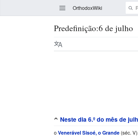
OrthodoxWiki
Predefinição:6 de julho
Editar
Neste dia 6.º do mês de jul
o
Venerável Sisoé, o Grande
(séc. V)