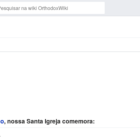
Vigiar esta página
ho
, nossa Santa Igreja comemora:
.