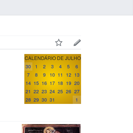
CALENDÁRIO DE JULHO
30
1
2
3
4
5
6
7
8
9
10
11
12
13
14
15
16
17
18
19
20
21
22
23
24
25
26
27
28
29
30
31
1