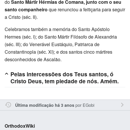
do
Santo Mártir Hérmias de Comana, junto com o seu
santo companheiro
que renunciou a feitiçaria para seguir
a Cristo (séc. II).
Celebramos também a memória do Santo Apóstolo
Hermes (séc. I); do Santo Mártir Filósofo de Alexandria
(séc. III); do Venerável Eustáquio, Patriarca de
Constantinopla (séc. XI); e dos santos cinco mártires
desconhecidos de Ascalão.
Pelas intercessões dos Teus santos, ó
Cristo Deus, tem piedade de nós. Amém.
por
EGobi
Última modificação há 3 anos
OrthodoxWiki