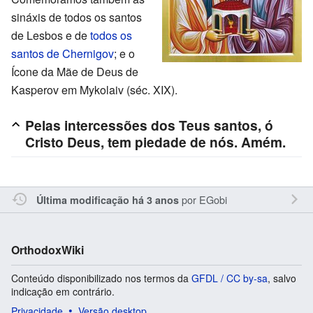
sináxis de todos os santos
de Lesbos e de
todos os
santos de Chernigov
; e o
Ícone da Mãe de Deus de
Kasperov em Mykolaiv (séc. XIX).
Pelas intercessões dos Teus santos, ó
Cristo Deus, tem piedade de nós. Amém.
por
EGobi
Última modificação há 3 anos
OrthodoxWiki
Conteúdo disponibilizado nos termos da
GFDL / CC by-sa
, salvo
indicação em contrário.
Privacidade
Versão desktop