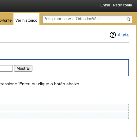
Entrar
Pedir conta
Pesquisa
o-fonte
Ver histórico
Ajuda
essione 'Enter' ou clique o botão abaixo.
.