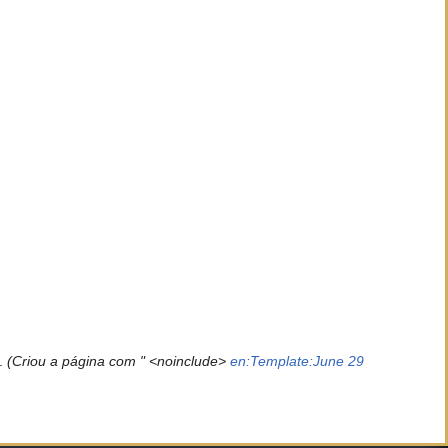
.
(Criou a página com " <noinclude>
en:Template:June 29