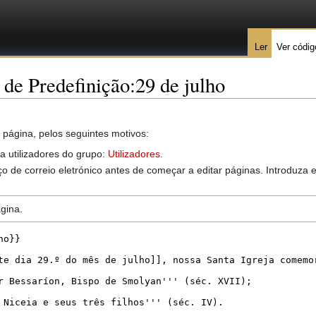
Ler
Ver códig
 de Predefinição:29 de julho
 página, pelos seguintes motivos:
 a utilizadores do grupo:
Utilizadores
.
o de correio eletrónico antes de começar a editar páginas. Introduza
gina.