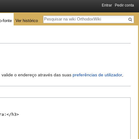
Entrar
Pedir conta
Pesquisa
o-fonte
Ver histórico
 e valide o endereço através das suas
preferências de utilizador
,