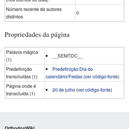
Número recente de autores
0
distintos
Propriedades da página
Palavra mágica
__SEMTDC__
(1)
Predefinição
Predefinição:Dia do
transcluídas (1)
calendário/Festas
(
ver código-fonte
)
Página onde é
20 de julho
(
ver código-fonte
)
transcluída (1)
OrthodoxWiki