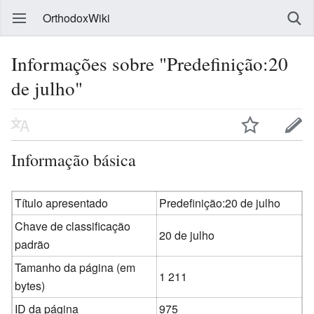
OrthodoxWiki
Informações sobre "Predefinição:20
de julho"
Informação básica
Título apresentado
Predefinição:20 de julho
Chave de classificação
20 de julho
padrão
Tamanho da página (em
1 211
bytes)
ID da página
975