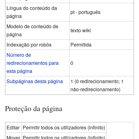
Língua do conteúdo da
pt - português
página
Modelo de conteúdo de
texto wiki
página
Indexação por robôs
Permitida
Número de
redirecionamentos para
0
esta página
Subpáginas desta página
1 (0 redirecionamento; 1
não-redirecionamento)
Proteção da página
Editar
Permitir todos os utilizadores (infinito)
Mover
Permitir todos os utilizadores (infinito)