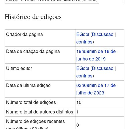
Histórico de edições
Criador da página
EGobi
(
Discussão
|
contribs
)
Data de criação da página
19h59min de 16 de
junho de 2019
Último editor
EGobi
(
Discussão
|
contribs
)
Data da última edição
03h08min de 17 de
julho de 2023
Número total de edições
10
Número total de autores distintos
1
Número de edições recentes
0
(nos últimos 90 dias)