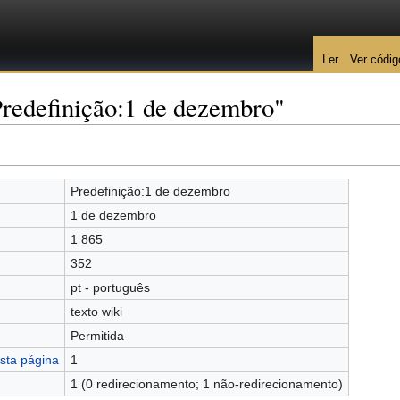
Ler
Ver códig
Predefinição:1 de dezembro"
Predefinição:1 de dezembro
1 de dezembro
1 865
352
pt - português
texto wiki
Permitida
sta página
1
1 (0 redirecionamento; 1 não-redirecionamento)