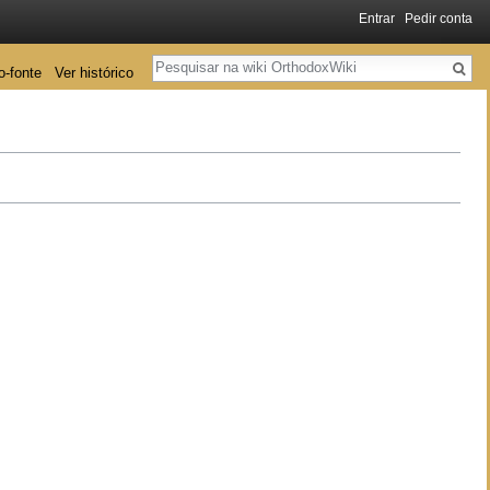
Entrar
Pedir conta
Pesquisa
o-fonte
Ver histórico