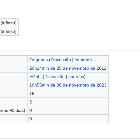
(infinito)
(infinito)
Orígenes
(
Discussão
|
contribs
)
20h14min de 25 de novembro de 2012
EGobi
(
Discussão
|
contribs
)
16h55min de 30 de novembro de 2023
16
2
imos 90 dias)
0
0