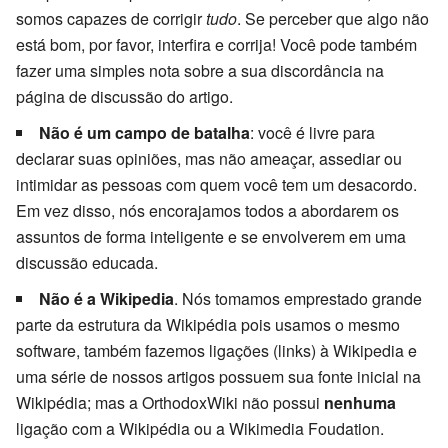
somos capazes de corrigir
tudo
. Se perceber que algo não
está bom, por favor, interfira e corrija! Você pode também
fazer uma simples nota sobre a sua discordância na
página de discussão do artigo.
Não é um campo de batalha
: você é livre para
declarar suas opiniões, mas não ameaçar, assediar ou
intimidar as pessoas com quem você tem um desacordo.
Em vez disso, nós encorajamos todos a abordarem os
assuntos de forma inteligente e se envolverem em uma
discussão educada.
Não é a Wikipedia
. Nós tomamos emprestado grande
parte da estrutura da Wikipédia pois usamos o mesmo
software, também fazemos ligações (links) à Wikipedia e
uma série de nossos artigos possuem sua fonte inicial na
Wikipédia; mas a OrthodoxWiki não possui
nenhuma
ligação com a Wikipédia ou a Wikimedia Foudation.