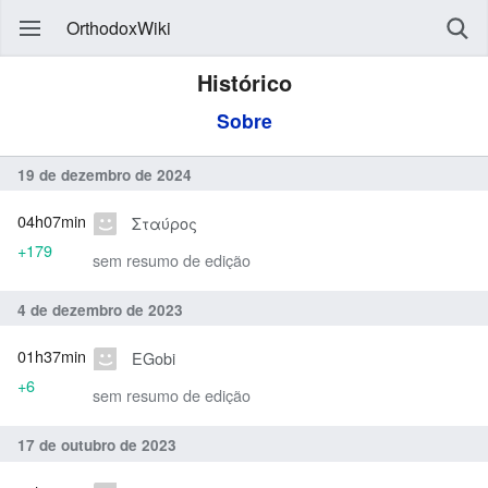
OrthodoxWiki
Histórico
Sobre
19 de dezembro de 2024
04h07min
Σταύρος
+179
sem resumo de edição
4 de dezembro de 2023
01h37min
EGobi
+6
sem resumo de edição
17 de outubro de 2023