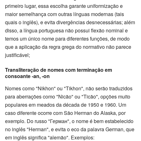
primeiro lugar, essa escolha garante uniformização e
maior semelhança com outras línguas modernas (tais
quais o inglês), e evita divergências desnecessárias; além
disso, a língua portuguesa não possui flexão nominal e
temos um único nome para diferentes funções, de modo
que a aplicação da regra grega do normativo não parece
justificável;
Transliteração de nomes com terminação em
consoante -an, -on
Nomes como "Nikhon" ou "Tikhon", não serão traduzidos
para aberrações como "Nicão" ou "Ticão", opções muito
populares em meados da década de 1950 e 1960. Um
caso diferente ocorre com São Herman do Alaska, por
exemplo. Do russo "Герман", o nome é bem estabelecido
no inglês "Herman", e evita o eco da palavra German, que
em inglês significa "alemão". Exemplos: