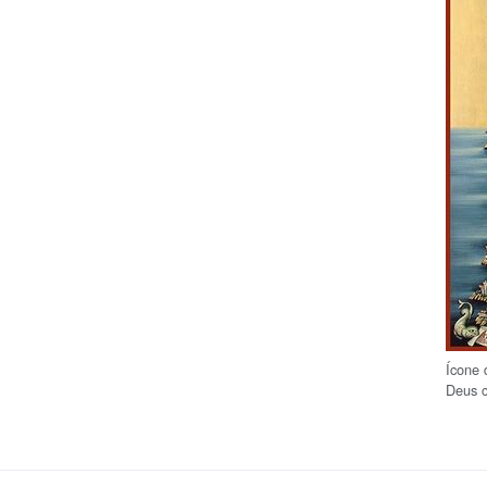
Ícone 
Deus 