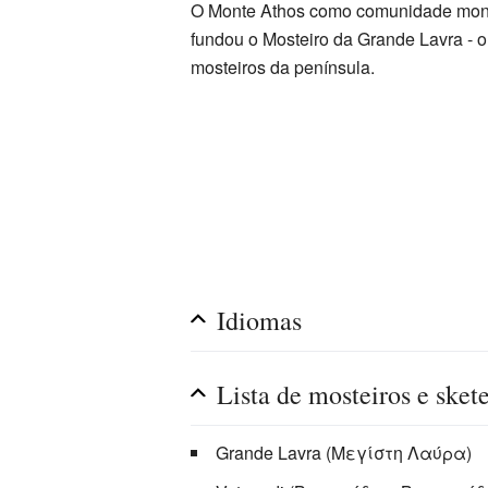
O Monte Athos como comunidade moná
fundou o Mosteiro da Grande Lavra - o
mosteiros da península.
Idiomas
Lista de mosteiros e sket
Grande Lavra (Μεγίστη Λαύρα)