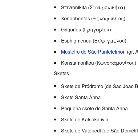
Stavronikita (Σταυρονικήτα)
Xenophontos (Ξενοφώντος)
Grigoriou (Γρηγορίου)
Esphigmenou (Εσφιγμένου)
Mosteiro de São Panteleimon
(gr:
Konstamonitou (Κωνσταμονίτου)
Sketes
Skete de Pródromo (de São João Ba
Skete Santa Anna
Pequena skete de Santa Anna
Skete de Kafsokalívia
Skete de Vatopedi (de São Demétri