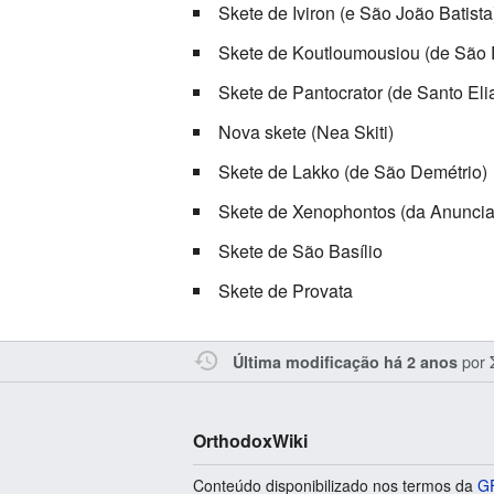
Skete de Iviron (e São João Batista
Skete de Koutloumousiou (de São 
Skete de Pantocrator (de Santo Eli
Nova skete (Nea Skiti)
Skete de Lakko (de São Demétrio)
Skete de Xenophontos (da Anunci
Skete de São Basílio
Skete de Provata
por
Última modificação há 2 anos
OrthodoxWiki
Conteúdo disponibilizado nos termos da
GF