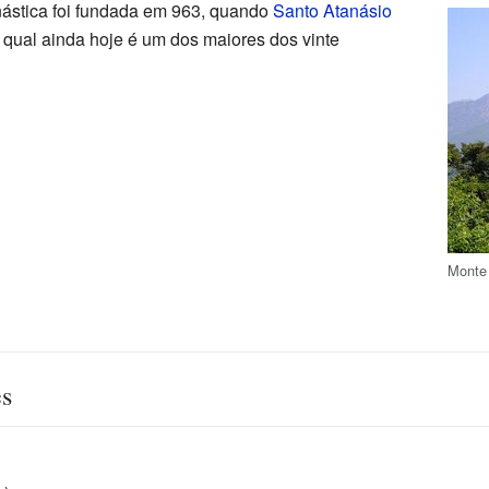
stica foi fundada em 963, quando
Santo Atanásio
 qual ainda hoje é um dos maiores dos vinte
Monte
es