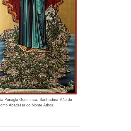
da Panagia Gerontissa, Santíssima Mãe de
como Abadessa do Monte Athos