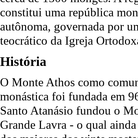
constitui uma república mon
autônoma, governada por u
teocrático da Igreja Ortodox
História
O Monte Athos como comu
monástica foi fundada em 9
Santo Atanásio
fundou o Mo
Grande Lavra - o qual ainda