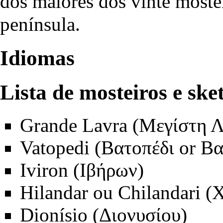
dos maiores dos vinte moste
península.
Idiomas
Lista de mosteiros e ske
Grande Lavra (Μεγίστη 
Vatopedi (Βατοπέδι or Βα
Iviron (Ιβήρων)
Hilandar ou Chilandari (
Dionísio (Διονυσίου)