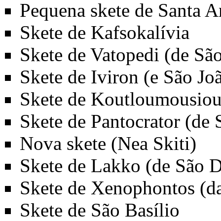
Pequena skete de Santa 
Skete de Kafsokalívia
Skete de Vatopedi (de Sã
Skete de Iviron (e São Joã
Skete de Koutloumousiou
Skete de Pantocrator (de 
Nova skete (Nea Skiti)
Skete de Lakko (de São D
Skete de Xenophontos (d
Skete de São Basílio