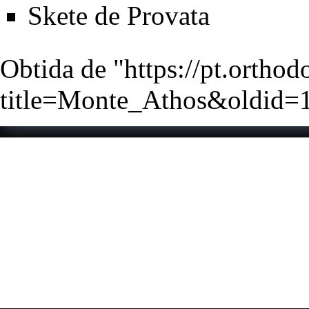
Skete de Provata
Obtida de "
https://pt.ortho
title=Monte_Athos&oldid=
Esta página foi editada p
19 de dezembro de 2024.
Esta página foi acedida 1
Conteúdo disponibilizado
salvo indicação em contrá