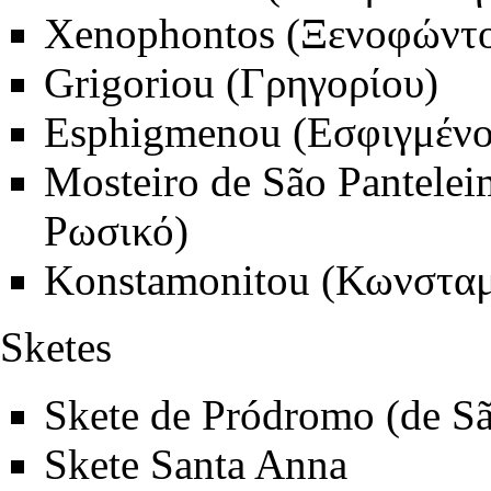
Xenophontos (Ξενοφώντο
Grigoriou (Γρηγορίου)
Esphigmenou (Εσφιγμένο
Mosteiro de São Pantele
Ρωσικό)
Konstamonitou (Κωνσταμ
Sketes
Skete de Pródromo (de Sã
Skete Santa Anna