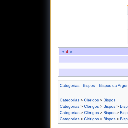
v
·
d
·
e
Categorias
:
Bispos
Bispos da Argen
Categorias
>
Clérigos
>
Bispos
Categorias
>
Clérigos
>
Bispos
>
Bisp
Categorias
>
Clérigos
>
Bispos
>
Bisp
Categorias
>
Clérigos
>
Bispos
>
Bisp