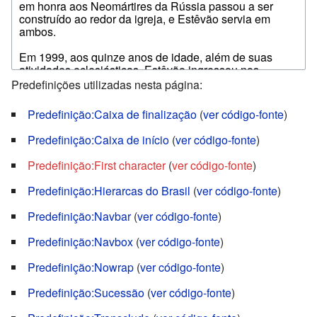
Predefinições utilizadas nesta página:
Predefinição:Caixa de finalização
(
ver código-fonte
)
Predefinição:Caixa de início
(
ver código-fonte
)
Predefinição:First character
(
ver código-fonte
)
Predefinição:Hierarcas do Brasil
(
ver código-fonte
)
Predefinição:Navbar
(
ver código-fonte
)
Predefinição:Navbox
(
ver código-fonte
)
Predefinição:Nowrap
(
ver código-fonte
)
Predefinição:Sucessão
(
ver código-fonte
)