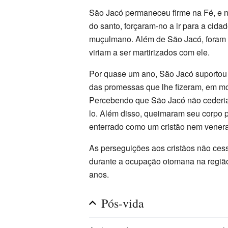
São Jacó permaneceu firme na Fé, e 
do santo, forçaram-no a ir para a cidad
muçulmano. Além de São Jacó, foram 
viriam a ser martirizados com ele.
Por quase um ano, São Jacó suportou t
das promessas que lhe fizeram, em m
Percebendo que São Jacó não cederia,
lo. Além disso, queimaram seu corpo 
enterrado como um cristão nem venera
As perseguições aos cristãos não ces
durante a ocupação otomana na região
anos.
Pós-vida