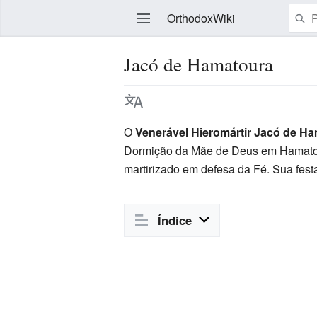
OrthodoxWiki
Jacó de Hamatoura
Editar
O
Venerável Hieromártir Jacó de H
Dormição da Mãe de Deus em Hamatour
martirizado em defesa da Fé. Sua fe
Índice