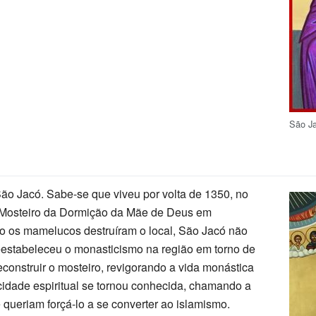
São J
ão Jacó. Sabe-se que viveu por volta de 1350, no
no Mosteiro da Dormição da Mãe de Deus em
 os mamelucos destruíram o local, São Jacó não
reestabeleceu o monasticismo na região em torno de
econstruir o mosteiro, revigorando a vida monástica
acidade espiritual se tornou conhecida, chamando a
ueriam forçá-lo a se converter ao islamismo.