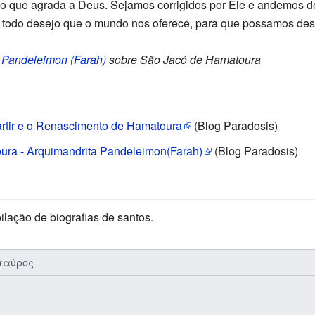
o que agrada a Deus. Sejamos corrigidos por Ele e andemos 
 todo desejo que o mundo nos oferece, para que possamos desp
.
 Pandeleimon (Farah)
sobre São Jacó de Hamatoura
ártir e o Renascimento de Hamatoura
(Blog Paradosis)
ura - Arquimandrita Pandeleimon(Farah)
(Blog Paradosis)
lação de biografias de santos.
ταύρος