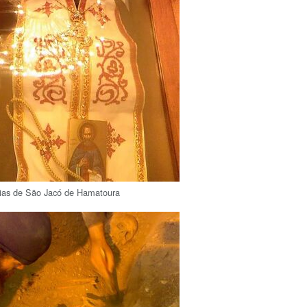
ias de São Jacó de Hamatoura