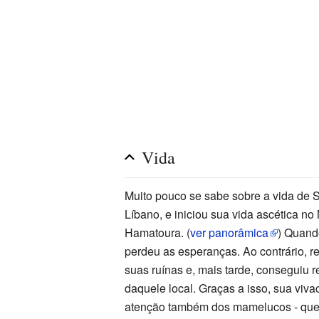
Vida
Muito pouco se sabe sobre a vida de S
Líbano, e iniciou sua vida ascética 
Hamatoura.
(
ver panorâmica
)
Quando
perdeu as esperanças. Ao contrário, 
suas ruínas e, mais tarde, conseguiu r
daquele local. Graças a isso, sua viv
atenção também dos mamelucos - que q