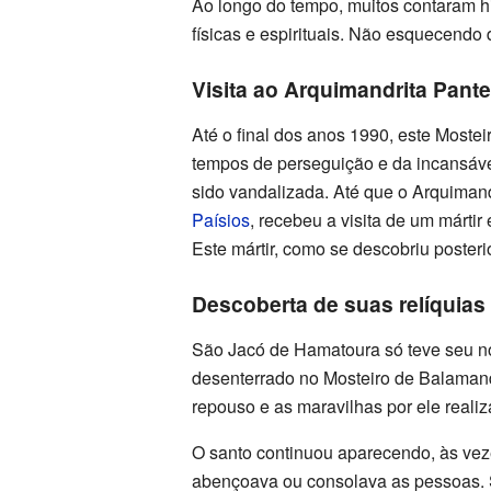
Ao longo do tempo, muitos contaram h
físicas e espirituais. Não esquecendo
Visita ao Arquimandrita Pant
Até o final dos anos 1990, este Most
tempos de perseguição e da incansáve
sido vandalizada. Até que o Arquiman
Paísios
, recebeu a visita de um mártir
Este mártir, como se descobriu poste
Descoberta de suas relíquias
São Jacó de Hamatoura só teve seu 
desenterrado no Mosteiro de Balaman
repouso e as maravilhas por ele reali
O santo continuou aparecendo, às veze
abençoava ou consolava as pessoas. 