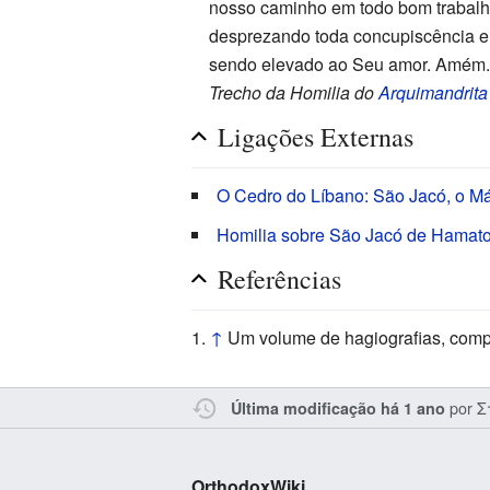
nosso caminho em todo bom trabalh
desprezando toda concupiscência e
sendo elevado ao Seu amor. Amém
Trecho da Homilia do
Arquimandrita
Ligações Externas
O Cedro do Líbano: São Jacó, o M
Homilia sobre São Jacó de Hamato
Referências
↑
Um volume de hagiografias, compi
por
Σ
Última modificação há 1 ano
OrthodoxWiki