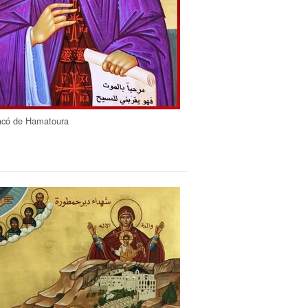
acó de Hamatoura