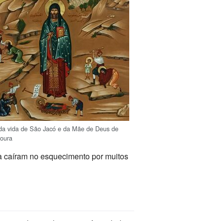
da vida de São Jacó e da Mãe de Deus de
oura
ra caíram no esquecimento por muitos