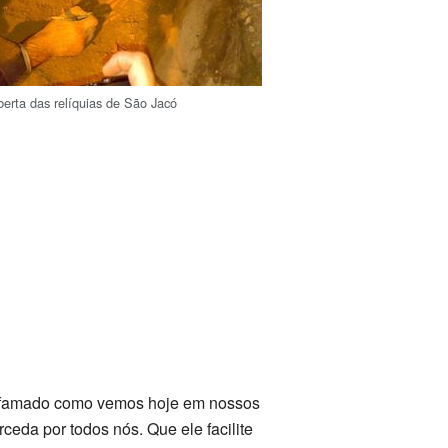
erta das relíquias de São Jacó
o difamado como vemos hoje em nossos
eda por todos nós. Que ele facilite