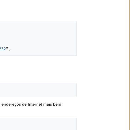
232
r endereços de Internet mais bem