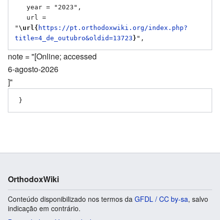
   year = "2023",

   url = 
"
\url{
https://pt.orthodoxwiki.org/index.php?
title=4_de_outubro&oldid=13723
}
note = "[Online; accessed
6-agosto-2026
]"
OrthodoxWiki
Conteúdo disponibilizado nos termos da
GFDL / CC by-sa
, salvo
indicação em contrário.