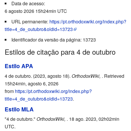
Data de acesso:
6 agosto 2026 15h24min UTC
URL permanente:
https://pt.orthodoxwiki.org/index.php?
title=4_de_outubro&oldid=13723
Identificador da versão da página: 13723
Estilos de citação para 4 de outubro
Estilo APA
4 de outubro. (2023, agosto 18).
OrthodoxWiki,
. Retrieved
15h24min, agosto 6, 2026
from
https://pt.orthodoxwiki.org/index.php?
title=4_de_outubro&oldid=13723
.
Estilo MLA
"4 de outubro."
OrthodoxWiki,
. 18 ago. 2023, 02h02min
UTC.