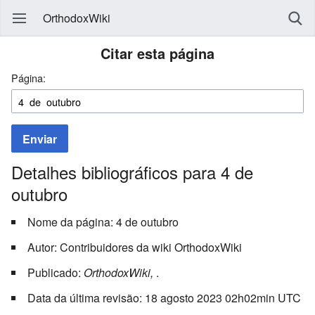
OrthodoxWiki
Citar esta página
Página:
Enviar
Detalhes bibliográficos para 4 de
outubro
Nome da página: 4 de outubro
Autor: Contribuidores da wiki OrthodoxWiki
Publicado:
OrthodoxWiki,
.
Data da última revisão: 18 agosto 2023 02h02min UTC