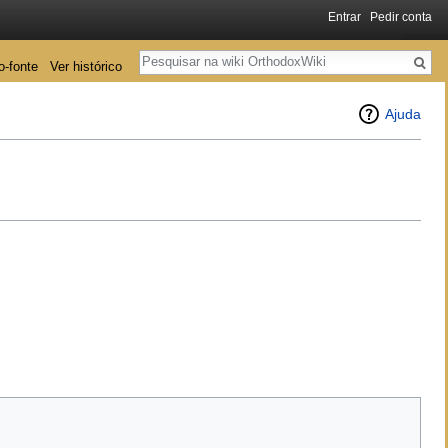
Entrar
Pedir conta
Pesquisa
o-fonte
Ver histórico
Ajuda