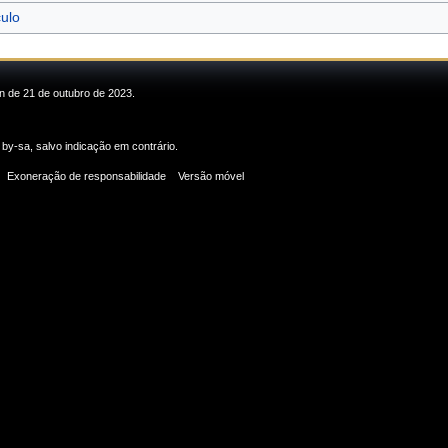
ulo
in de 21 de outubro de 2023.
 by-sa
, salvo indicação em contrário.
Exoneração de responsabilidade
Versão móvel