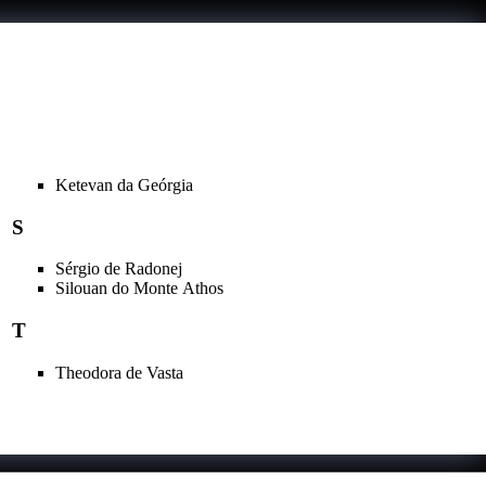
Ketevan da Geórgia
S
Sérgio de Radonej
Silouan do Monte Athos
T
Theodora de Vasta