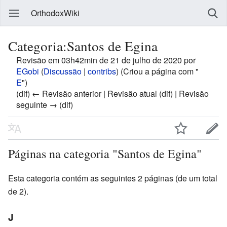
OrthodoxWiki
Categoria:Santos de Egina
Revisão em 03h42min de 21 de julho de 2020 por
EGobi
(
Discussão
|
contribs
)
(Criou a página com "
E
")
(dif) ← Revisão anterior | Revisão atual (dif) | Revisão
seguinte → (dif)
Páginas na categoria "Santos de Egina"
Esta categoria contém as seguintes 2 páginas (de um total
de 2).
J