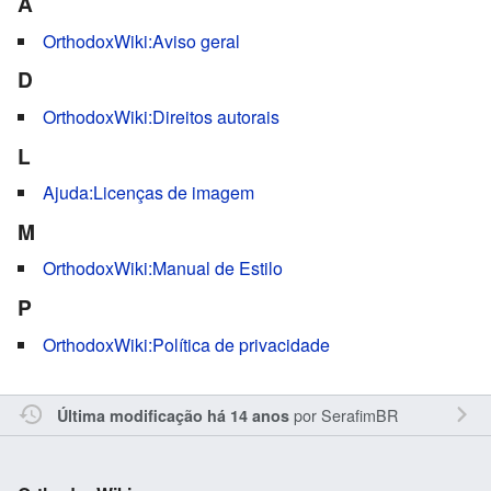
A
OrthodoxWiki:Aviso geral
D
OrthodoxWiki:Direitos autorais
L
Ajuda:Licenças de imagem
M
OrthodoxWiki:Manual de Estilo
P
OrthodoxWiki:Política de privacidade
por
SerafimBR
Última modificação há 14 anos