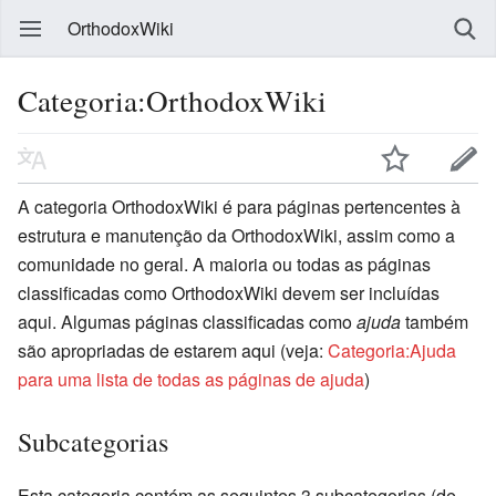
OrthodoxWiki
Categoria:OrthodoxWiki
A categoria OrthodoxWiki é para páginas pertencentes à
estrutura e manutenção da OrthodoxWiki, assim como a
comunidade no geral. A maioria ou todas as páginas
classificadas como OrthodoxWiki devem ser incluídas
aqui. Algumas páginas classificadas como
ajuda
também
são apropriadas de estarem aqui (veja:
Categoria:Ajuda
para uma lista de todas as páginas de ajuda
)
Subcategorias
Esta categoria contém as seguintes 3 subcategorias (de