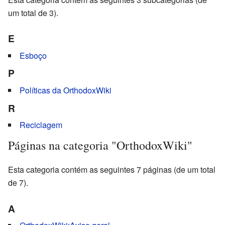
um total de 3).
E
Esboço
P
Políticas da OrthodoxWiki
R
Reciclagem
Páginas na categoria "OrthodoxWiki"
Esta categoria contém as seguintes 7 páginas (de um total
de 7).
A