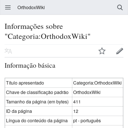
OrthodoxWiki
Informações sobre
"Categoria:OrthodoxWiki"
Informação básica
Título apresentado
Categoria:OrthodoxWiki
Chave de classificação padrão
OrthodoxWiki
Tamanho da página (em bytes)
411
ID da página
12
Língua do conteúdo da página
pt - português