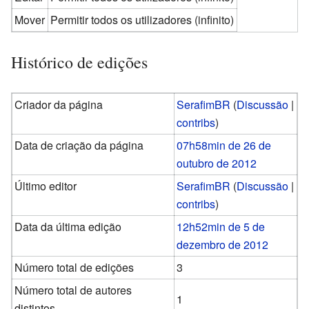
Mover
Permitir todos os utilizadores (infinito)
Histórico de edições
Criador da página
SerafimBR
(
Discussão
|
contribs
)
Data de criação da página
07h58min de 26 de
outubro de 2012
Último editor
SerafimBR
(
Discussão
|
contribs
)
Data da última edição
12h52min de 5 de
dezembro de 2012
Número total de edições
3
Número total de autores
1
distintos