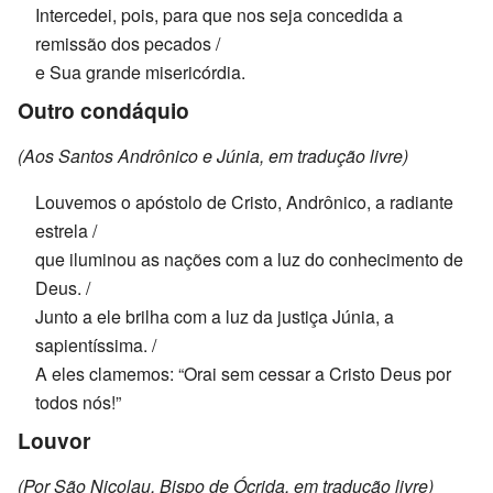
Intercedei, pois, para que nos seja concedida a
remissão dos pecados /
e Sua grande misericórdia.
Outro condáquio
(Aos Santos Andrônico e Júnia, em tradução livre)
Louvemos o apóstolo de Cristo, Andrônico, a radiante
estrela /
que iluminou as nações com a luz do conhecimento de
Deus. /
Junto a ele brilha com a luz da justiça Júnia, a
sapientíssima. /
A eles clamemos: “Orai sem cessar a Cristo Deus por
todos nós!”
Louvor
(Por São Nicolau, Bispo de Ócrida, em tradução livre)