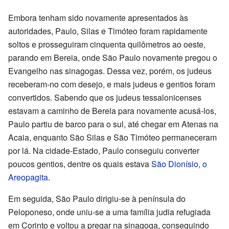
Embora tenham sido novamente apresentados às
autoridades, Paulo, Silas e Timóteo foram rapidamente
soltos e prosseguiram cinquenta quilômetros ao oeste,
parando em Bereia, onde São Paulo novamente pregou o
Evangelho nas sinagogas. Dessa vez, porém, os judeus
receberam-no com desejo, e mais judeus e gentios foram
convertidos. Sabendo que os judeus tessalonicenses
estavam a caminho de Bereia para novamente acusá-los,
Paulo partiu de barco para o sul, até chegar em Atenas na
Acaia, enquanto São Silas e São Timóteo permaneceram
por lá. Na cidade-Estado, Paulo conseguiu converter
poucos gentios, dentre os quais estava
São Dionísio, o
Areopagita
.
Em seguida, São Paulo dirigiu-se à península do
Peloponeso, onde uniu-se a uma família judia refugiada
em Corinto e voltou a pregar na sinagoga, conseguindo