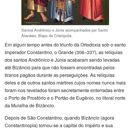
Santos Andrônico e Júnia acompanhados por Santo
Atanásio, Bispo de Cristópolis.
Em algum tempo antes do triunfo da Ortodoxia sob o santo
Imperador Constantino, o Grande (306–337), as relíquias
dos santos Andrônico e Júnia acabaram sendo levadas
até Bizâncio para que não fossem encontradas pelos
tiranos pagãos durante as perseguições. As relíquias
deles e de outros santos mártires cujos nomes nunca mais
foram-nos revelados foram secretamente enterradas entre
o Porto de Prosfório e o Portão de Eugênio, no litoral norte
da Muralha de Bizâncio.
Depois de São Constantino, quando Bizâncio (agora
Constantinopla) tornou-se a capital do império e sua