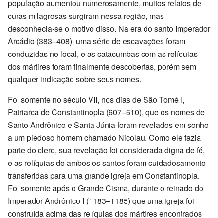
população aumentou numerosamente, muitos relatos de
curas milagrosas surgiram nessa região, mas
desconhecia-se o motivo disso. Na era do santo Imperador
Arcádio (383–408), uma série de escavações foram
conduzidas no local, e as catacumbas com as relíquias
dos mártires foram finalmente descobertas, porém sem
qualquer indicação sobre seus nomes.
Foi somente no século VII, nos dias de São Tomé I,
Patriarca de Constantinopla (607–610), que os nomes de
Santo Andrônico e Santa Júnia foram revelados em sonho
a um piedoso homem chamado Nicolau. Como ele fazia
parte do clero, sua revelação foi considerada digna de fé,
e as relíquias de ambos os santos foram cuidadosamente
transferidas para uma grande igreja em Constantinopla.
Foi somente após o Grande Cisma, durante o reinado do
Imperador Andrônico I (1183–1185) que uma igreja foi
construída acima das relíquias dos mártires encontrados