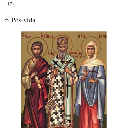
117).
Pós-vida