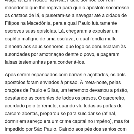
macedônio que lhe rogava para que o apóstolo socorresse
os cristãos de lá, e puseram-se a navegar até a cidade de
Filipos na Macedônia, para a qual Paulo futuramente
escreveu suas epístolas. Lá, chegaram a expulsar um
espírito maligno de uma escrava, o qual rendia muito
dinheiro aos seus senhores, que logo os denunciaram às
autoridades por amotinação dentre o povo, e pagaram
falsas testemunhas para condená-los.
Após serem espancados com barras e açoitados, os dois
apóstolos foram enviados à prisão. À meia-noite, pelas
orações de Paulo e Silas, um terremoto devastou a prisão,
desatando as correntes de todos os presos. O carcereiro,
acordado pelo terremoto, quando viu todas as portas do
cárcere abertas, preparou-se para suicidar-se (afinal,
dormir em serviço era um crime capital no império), mas foi
impedido por São Paulo. Caindo aos pés dos santos com