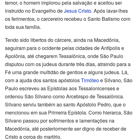
temor, o homem implorou pela salvação e aceitou ser
instruído no Evangelho de
Jesus Cristo
. Após lavar-lhes
os ferimentos, o carcereiro recebeu o Santo Batismo com
toda sua família.
Tendo sido libertos do cárcere, ainda na Macedônia,
seguiram para o ocidente pelas cidades de Anfípolis e
Apolônia, até chegarem Tessalônica, onde São Paulo
disputou com os judeus durante três dias, atraindo para a
Fé uma grande multidão de gentios e alguns judeus. Lá,
com a ajuda dos santos apóstolos
Timóteo
e Silvano, São
Paulo escreveu as Epístolas aos Tessalonicenses e
ordenou São Silvano como Arcebispo de Tessalônica.
Silvano serviu também ao santo Apóstolo Pedro, que o
mencionou em sua Primeira Epístola. Como hierarca, São
Silvano passou por sofrimentos e lamentações na
Macedônia, até posteriormente ser digno de receber de
Cristo a coroa do martírio.