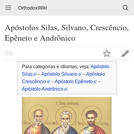
OrthodoxWiki
Apóstolos Silas, Silvano, Crescêncio,
Epêneto e Andrônico
Para categorias e idiomas, veja:
Apóstolo
Silas
–
Apóstolo Silvano
–
Apóstolo
Crescêncio
–
Apóstolo Epêneto
–
Apóstolo Andrônico
.