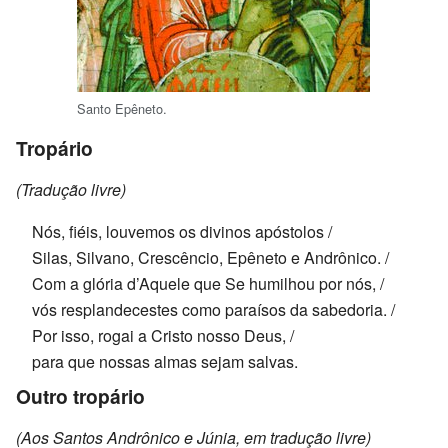
Santo Epêneto.
Tropário
(Tradução livre)
Nós, fiéis, louvemos os divinos apóstolos /
Silas, Silvano, Crescêncio, Epêneto e Andrônico. /
Com a glória d’Aquele que Se humilhou por nós, /
vós resplandecestes como paraísos da sabedoria. /
Por isso, rogai a Cristo nosso Deus, /
para que nossas almas sejam salvas.
Outro tropário
(Aos Santos Andrônico e Júnia, em tradução livre)