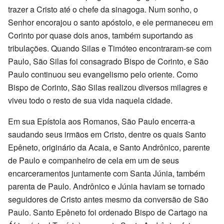
trazer a Cristo até o chefe da sinagoga. Num sonho, o
Senhor encorajou o santo apóstolo, e ele permaneceu em
Corinto por quase dois anos, também suportando as
tribulações. Quando Silas e Timóteo encontraram-se com
Paulo, São Silas foi consagrado Bispo de Corinto, e São
Paulo continuou seu evangelismo pelo oriente. Como
Bispo de Corinto, São Silas realizou diversos milagres e
viveu todo o resto de sua vida naquela cidade.
Em sua Epístola aos Romanos, São Paulo encerra-a
saudando seus irmãos em Cristo, dentre os quais Santo
Epêneto, originário da Acaia, e Santo Andrônico, parente
de Paulo e companheiro de cela em um de seus
encarceramentos juntamente com Santa Júnia, também
parenta de Paulo. Andrônico e Júnia haviam se tornado
seguidores de Cristo antes mesmo da conversão de São
Paulo. Santo Epêneto foi ordenado Bispo de Cartago na