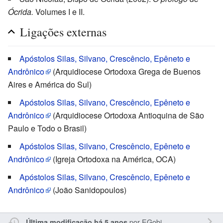
Ócrida.
Volumes I e II.
Ligações externas
Apóstolos Silas, Silvano, Crescêncio, Epêneto e
Andrônico
(Arquidiocese Ortodoxa Grega de Buenos
Aires e América do Sul)
Apóstolos Silas, Silvano, Crescêncio, Epêneto e
Andrônico
(Arquidiocese Ortodoxa Antioquina de São
Paulo e Todo o Brasil)
Apóstolos Silas, Silvano, Crescêncio, Epêneto e
Andrônico
(Igreja Ortodoxa na América, OCA)
Apóstolos Silas, Silvano, Crescêncio, Epêneto e
Andrônico
(João Sanidopoulos)
por
EGobi
Última modificação há 5 anos