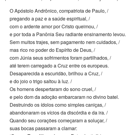
O Apóstolo Andrônico, compatriota de Paulo, /
pregando a paz e a saúde espiritual, /
com o ardente amor por Cristo queimou, /
e por toda a Panônia Seu radiante ensinamento levou.
Sem muitos trajes, sem pagamento nem cuidados, /
mas rico no poder do Espírito de Deus, /
com Júnia seus sofrimentos foram partilhados, /
até terem carregado a Cruz entre os europeus.
Desaparecida a escuridão, brilhou a Cruz, /
e do joio o trigo saltou à luz. /
Os homens despertaram do sono cruel, /
e pelo dom da adoção embarcaram no divino batel.
Destruindo os ídolos como simples caniças, /
abandonaram os vícios da discórdia e da ira. /
Quando seu corações começaram a soluçar, /
suas bocas passaram a clamar: