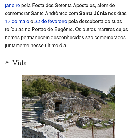
janeiro
pela Festa dos Setenta Apóstolos, além de
comemorar Santo Andrônico com
Santa Júnia
nos dias
17 de maio
e
22 de fevereiro
pela descoberta de suas
relíquias no Portão de Eugênio. Os outros mártires cujos
nomes permanecem desconhecidos são comemorados
juntamente nesse último dia.
Vida