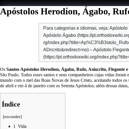
Apóstolos Herodíon, Ágabo, Rufo
Para categorias e idiomas, veja:
Apóstolo
Apóstolo Ágabo
–
Apóstolo Flegont
Os
Santos Apóstolos Herodíon, Ágabo, Rufo, Asíncrito, Flegonte 
São Paulo. Todos esses santos e seus companheiros cujas vidas foram 
mundo com o mel das Boas Novas de Jesus Cristo, aceitando todos os 
de abril
e em
4 de janeiro
com os Setenta Apóstolos; além dessas dat
Índice
[
esconder
]
1
Vida