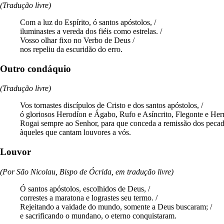
(Tradução livre)
Com a luz do Espírito, ó santos apóstolos, /
iluminastes a vereda dos fiéis como estrelas. /
Vosso olhar fixo no Verbo de Deus /
nos repeliu da escuridão do erro.
Outro condáquio
(Tradução livre)
Vos tornastes discípulos de Cristo e dos santos apóstolos, /
ó gloriosos Herodíon e Ágabo, Rufo e Asíncrito, Flegonte e Her
Rogai sempre ao Senhor, para que conceda a remissão dos pecad
àqueles que cantam louvores a vós.
Louvor
(Por São Nicolau, Bispo de Ócrida, em tradução livre)
Ó santos apóstolos, escolhidos de Deus, /
correstes a maratona e lograstes seu termo. /
Rejeitando a vaidade do mundo, somente a Deus buscaram; /
e sacrificando o mundano, o eterno conquistaram.