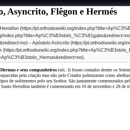
, Asyncrito, Flêgon e Hermés
 Herodíon
–
Apóstolo Asíncrito
e
.
e Hermas e seus companheiros
(séc. I) foram contados dentre os Seten
esquecidas pela criação mas não pelo Criador polinizaram como abelhas
tipos de sofrimentos pelo seu Senhor. São juntamente comemorados pel
as, Santo Herodíon também é comemorado em
10 de novembro
e
28 de 