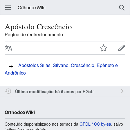
OrthodoxWiki
Apóstolo Crescêncio
Página de redirecionamento
Redireciona para:
Apóstolos Silas, Silvano, Crescêncio, Epêneto e
Andrônico
por
EGobi
Última modificação há 6 anos
OrthodoxWiki
Conteúdo disponibilizado nos termos da
GFDL / CC by-sa
, salvo
indicação em contrário.