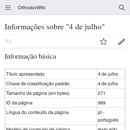
OrthodoxWiki
Informações sobre "4 de julho"
Informação básica
Título apresentado
4 de julho
Chave de classificação padrão
4 de julho
Tamanho da página (em bytes)
271
ID da página
989
Língua do conteúdo da página
pt -
português
Modelo de conteúdo de página
texto wiki