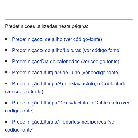
Predefinições utilizadas nesta página:
Predefinição:3 de julho
(
ver código-fonte
)
Predefinição:3 de julho/Leituras
(
ver código-fonte
)
Predefinição:Dia do calendário
(
ver código-fonte
)
Predefinição:Liturgia/3 de julho
(
ver código-fonte
)
Predefinição:Liturgia/Kontakia/Jacinto, o Cubiculário
(
ver código-fonte
)
Predefinição:Liturgia/Oikos/Jacinto, o Cubiculário
(
ver
código-fonte
)
Predefinição:Liturgia/Tropários/Incorpóreos
(
ver
código-fonte
)