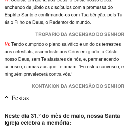
enchendo de júbilo os discípulos com a promessa do
Espírito Santo e confirmando-os com Tua bênção, pois Tu
és o Filho de Deus, o Redentor do mundo.
TROPÁRIO DA ASCENSÃO DO SENHOR
VI:
Tendo cumprido o plano salvífico e unido os terrestres
aos celestiais, ascendeste aos Céus em glória, ó Cristo
nosso Deus, sem Te afastares de nós, e, permanecendo
conosco, clamas aos que Te amam: “Eu estou convosco, e
ninguém prevalecerá contra vós.”
KONTAKION DA ASCENSÃO DO SENHOR
Festas
Neste dia 31.º do mês de maio, nossa Santa
Igreja celebra a memória: