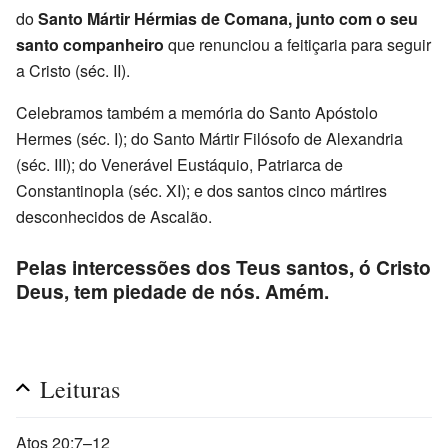
do
Santo Mártir Hérmias de Comana, junto com o seu
santo companheiro
que renunciou a feitiçaria para seguir
a Cristo (séc. II).
Celebramos também a memória do Santo Apóstolo
Hermes (séc. I); do Santo Mártir Filósofo de Alexandria
(séc. III); do Venerável Eustáquio, Patriarca de
Constantinopla (séc. XI); e dos santos cinco mártires
desconhecidos de Ascalão.
Pelas intercessões dos Teus santos, ó Cristo
Deus, tem piedade de nós. Amém.
Leituras
Atos 20:7–12