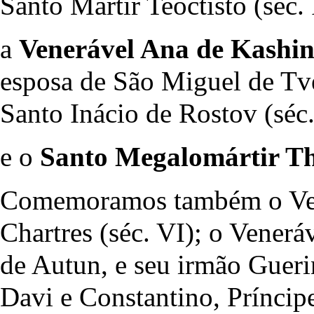
Santo Mártir Teoctisto (séc. 
a
Venerável Ana de Kashin
esposa de São Miguel de Tve
Santo Inácio de Rostov (séc
e o
Santo Megalomártir Th
Comemoramos também o Ven
Chartres (séc. VI); o Vener
de Autun, e seu irmão Guerin
Davi e Constantino, Príncipe