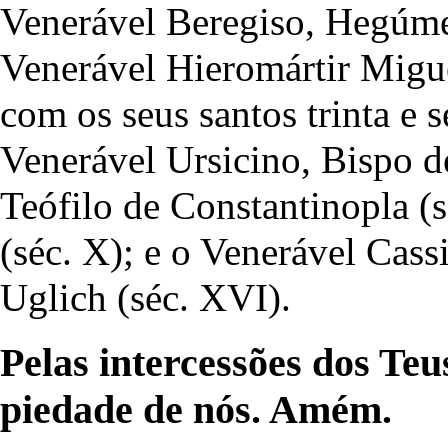
Venerável Beregiso, Hegúmen
Venerável Hieromártir Migu
com os seus santos trinta e 
Venerável Ursicino, Bispo de
Teófilo de Constantinopla (
(séc. X); e o Venerável Cas
Uglich (séc. XVI).
Pelas intercessões dos Teu
piedade de nós. Amém.