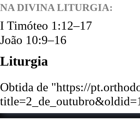
NA DIVINA LITURGIA:
I Timóteo 1:12–17
João 10:9–16
Liturgia
Obtida de "
https://pt.ortho
title=2_de_outubro&oldid
Esta página foi editada p