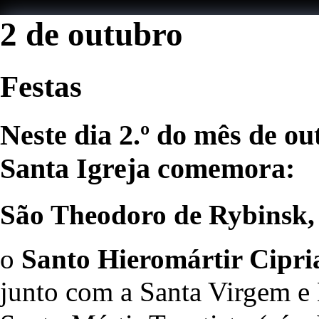
2 de outubro
Festas
Neste dia 2.º do mês de o
Santa Igreja comemora:
São Theodoro de Rybinsk,
o
Santo Hieromártir Cipri
junto com a Santa Virgem e 