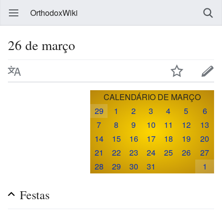
OrthodoxWiki
26 de março
CALENDÁRIO DE MARÇO
29
1
2
3
4
5
6
7
8
9
10
11
12
13
14
15
16
17
18
19
20
21
22
23
24
25
26
27
28
29
30
31
1
Festas