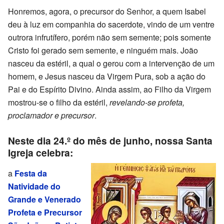
Honremos, agora, o precursor do Senhor, a quem Isabel
deu à luz em companhia do sacerdote, vindo de um ventre
outrora infrutífero, porém não sem semente; pois somente
Cristo foi gerado sem semente, e ninguém mais. João
nasceu da estéril, a qual o gerou com a intervenção de um
homem, e Jesus nasceu da Virgem Pura, sob a ação do
Pai e do Espírito Divino. Ainda assim, ao Filho da Virgem
mostrou-se o filho da estéril,
revelando-se profeta,
proclamador e precursor
.
Neste dia 24.º do mês de junho, nossa Santa
Igreja celebra:
a
Festa da
Natividade do
Grande e Venerado
Profeta e Precursor