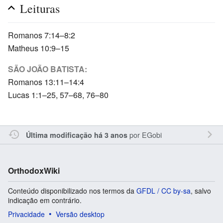
Leituras
Romanos 7:14–8:2
Matheus 10:9–15
SÃO JOÃO BATISTA:
Romanos 13:11–14:4
Lucas 1:1–25, 57–68, 76–80
por
EGobi
Última modificação há 3 anos
OrthodoxWiki
Conteúdo disponibilizado nos termos da
GFDL / CC by-sa
, salvo
indicação em contrário.
Privacidade
Versão desktop