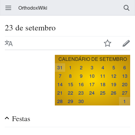
OrthodoxWiki
23 de setembro
CALENDÁRIO DE SETEMBRO
31
1
2
3
4
5
6
7
8
9
10
11
12
13
14
15
16
17
18
19
20
21
22
23
24
25
26
27
28
29
30
1
Festas