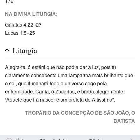
176
NA DIVINA LITURGIA:
Gálatas 4:22–27
Lucas 1:5–25
Liturgia
Alegra-te, ó estéril que não podia dar à luz, pois tu
claramente concebeste uma lamparina mais brilhante que
o sol, que iluminará todo o universo cego pela
enfermidade. Canta, ó Zacarias, e brada alegremente:
“Aquele que irá nascer é um profeta do Altíssimo”.
TROPÁRIO DA CONCEPÇÃO DE SÃO JOÃO, O
BATISTA