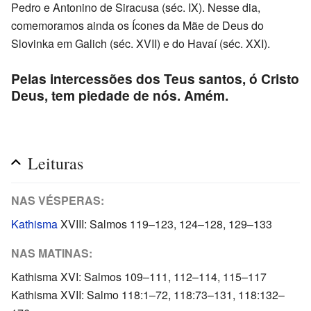
Pedro e Antonino de Siracusa (séc. IX). Nesse dia,
comemoramos ainda os Ícones da Mãe de Deus do
Slovinka em Galich (séc. XVII) e do Havaí (séc. XXI).
Pelas intercessões dos Teus santos, ó Cristo
Deus, tem piedade de nós. Amém.
Leituras
NAS VÉSPERAS:
Kathisma
XVIII: Salmos 119–123, 124–128, 129–133
NAS MATINAS:
Kathisma XVI: Salmos 109–111, 112–114, 115–117
Kathisma XVII: Salmo 118:1–72, 118:73–131, 118:132–