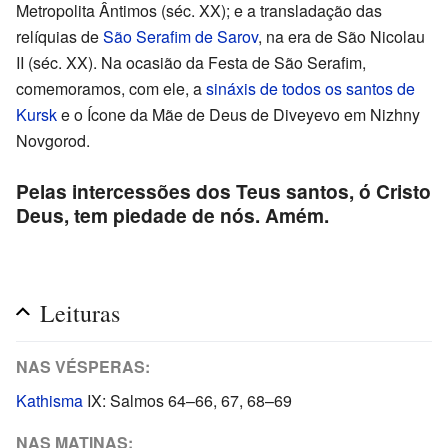
Metropolita Ântimos (séc. XX); e a transladação das
relíquias de
São Serafim de Sarov
, na era de São Nicolau
II (séc. XX). Na ocasião da Festa de São Serafim,
comemoramos, com ele, a
sináxis de todos os santos de
Kursk
e o Ícone da Mãe de Deus de Diveyevo em Nizhny
Novgorod.
Pelas intercessões dos Teus santos, ó Cristo
Deus, tem piedade de nós. Amém.
Leituras
NAS VÉSPERAS:
Kathisma
IX: Salmos 64–66, 67, 68–69
NAS MATINAS: