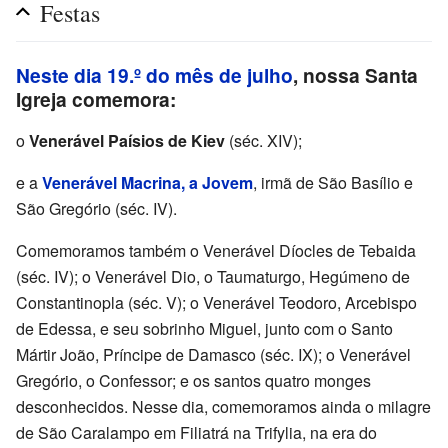
Festas
Neste dia 19.º do mês de julho
, nossa Santa
Igreja comemora:
o
Venerável Paísios de Kiev
(séc. XIV);
e a
Venerável Macrina, a Jovem
, irmã de São Basílio e
São Gregório (séc. IV).
Comemoramos também o Venerável Díocles de Tebaida
(séc. IV); o Venerável Dio, o Taumaturgo, Hegúmeno de
Constantinopla (séc. V); o Venerável Teodoro, Arcebispo
de Edessa, e seu sobrinho Miguel, junto com o Santo
Mártir João, Príncipe de Damasco (séc. IX); o Venerável
Gregório, o Confessor; e os santos quatro monges
desconhecidos. Nesse dia, comemoramos ainda o milagre
de São Caralampo em Filiatrá na Trifylia, na era do