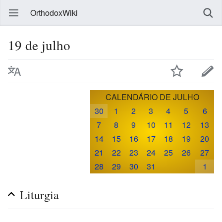
OrthodoxWiki
19 de julho
CALENDÁRIO DE JULHO
30
1
2
3
4
5
6
7
8
9
10
11
12
13
14
15
16
17
18
19
20
21
22
23
24
25
26
27
28
29
30
31
1
Liturgia