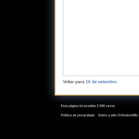
Voltar para
16 de setembro
.
Esta página foi acedida 3 088 vezes.
Política de privacidade
Sobre a wiki OrthodoxWiki