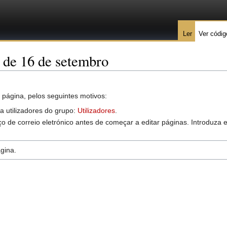
Ler
Ver códig
 de 16 de setembro
 página, pelos seguintes motivos:
 a utilizadores do grupo:
Utilizadores
.
o de correio eletrónico antes de começar a editar páginas. Introduza
gina.