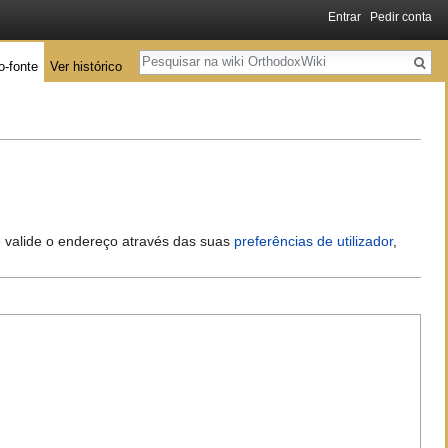
Entrar
Pedir conta
Pesquisa
o-fonte
Ver histórico
 e valide o endereço através das suas
preferências de utilizador
,