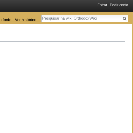
Entrar
Pedir conta
Pesquisa
o-fonte
Ver histórico