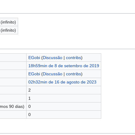
(infinito)
(infinito)
EGobi
(
Discussão
|
contribs
)
18h59min de 8 de setembro de 2019
EGobi
(
Discussão
|
contribs
)
02h32min de 16 de agosto de 2023
2
1
imos 90 dias)
0
0