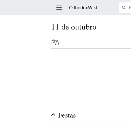
OrthodoxWiki
11 de outubro
Editar
Festas