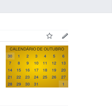
CALENDÁRIO DE OUTUBRO
30
1
2
3
4
5
6
7
8
9
10
11
12
13
14
15
16
17
18
19
20
21
22
23
24
25
26
27
28
29
30
31
1