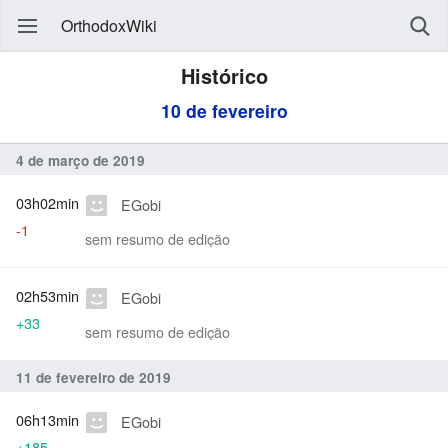
OrthodoxWiki
Histórico
10 de fevereiro
4 de março de 2019
03h02min
EGobi
-1
sem resumo de edição
02h53min
EGobi
+33
sem resumo de edição
11 de fevereiro de 2019
06h13min
EGobi
+185