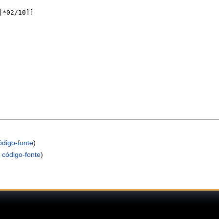
ódigo-fonte
)
 código-fonte
)