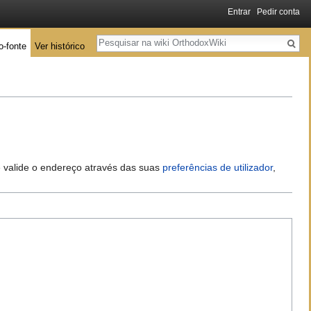
Entrar
Pedir conta
Pesquisa
o-fonte
Ver histórico
 e valide o endereço através das suas
preferências de utilizador
,