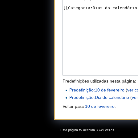
Predefinições utilizadas nesta página:
Predefinição:10 de fevereiro
(
ver c
Predefinição:Dia do calendário
(
ver
Voltar para
10 de fevereiro
.
Esta página foi acedida 3 749 vezes.