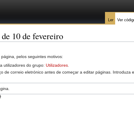
Ler
Ver códig
 de 10 de fevereiro
 página, pelos seguintes motivos:
 a utilizadores do grupo:
Utilizadores
.
o de correio eletrónico antes de começar a editar páginas. Introduza
gina.