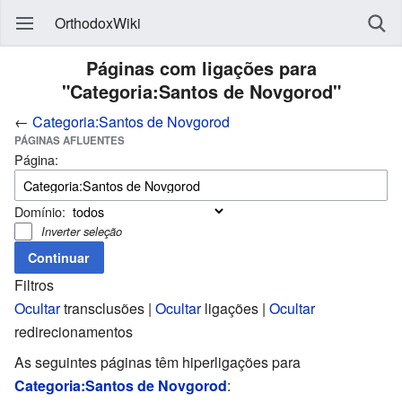
OrthodoxWiki
Páginas com ligações para
"Categoria:Santos de Novgorod"
←
Categoria:Santos de Novgorod
PÁGINAS AFLUENTES
Página:
Domínio:
Inverter seleção
Filtros
Ocultar
transclusões |
Ocultar
ligações |
Ocultar
redirecionamentos
As seguintes páginas têm hiperligações para
Categoria:Santos de Novgorod
: