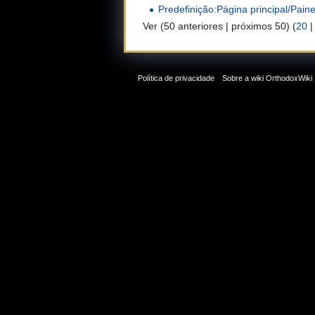
Predefinição:Página principal/Painel
Ver (50 anteriores | próximos 50) (
20
Política de privacidade
Sobre a wiki OrthodoxWiki