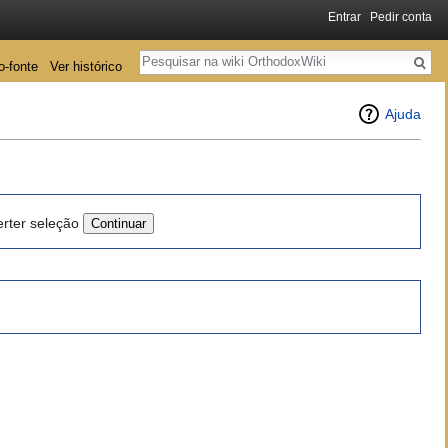
Entrar
Pedir conta
Pesquisa
o-fonte
Ver histórico
Ajuda
erter seleção