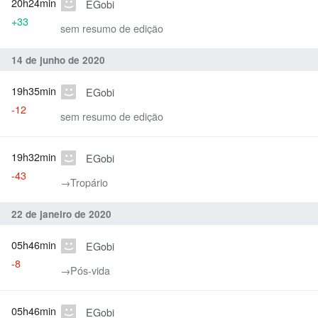
20h24min
EGobi
+33
sem resumo de edição
14 de junho de 2020
19h35min
EGobi
-12
sem resumo de edição
19h32min
EGobi
-43
→‎Tropário
22 de janeiro de 2020
05h46min
EGobi
-8
→‎Pós-vida
05h46min
EGobi