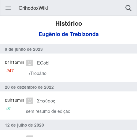
OrthodoxWiki
Histórico
Eugênio de Trebizonda
9 de junho de 2023
04h15min
EGobi
-247
→‎Tropário
20 de dezembro de 2022
03h12min
Σταύρος
+31
sem resumo de edição
12 de julho de 2020